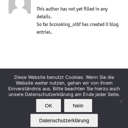
This author has not yet filled in any
details.
So far bccooking_oibf has created 0 blog
entries.
Diese Website benutzt Cookies. Wenn Sie die
Website weiter nutzen, gehen wir von Ihrem
Einverständnis aus. Bitte beachten Sie hierzu auch
© ÖIBF 2020
ÜBER UNS
KONTAKT
unsere Datenschutzerklärung am Ende jeder Seite.
IMPRESSUM
BARRIEREFREIHEIT
OK
Nein
DATENSCHUTZERKLÄRUNG
NUTZUNGSBEDINGUNGEN
Datenschutzerklärung